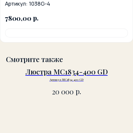
Артикул:
1038G-4
р.
7800,00
Смотрите также
Люстра MC1834-400 GD
Артикул:
MC1834-400 GD
р.
20 000