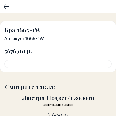
Бра 1665-1W
Артикул:
1665-1W
р.
5676,00
Смотрите также
Люстра Подвес/1 золото
Артикул:
Подвес/1 золото
р.
6 600