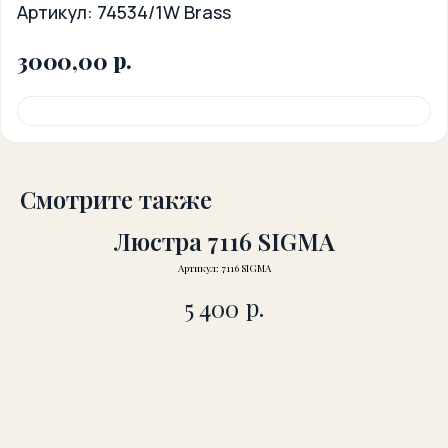
Артикул:
74534/1W Brass
р.
3000,00
Смотрите также
Люстра 7116 SIGMA
Артикул:
7116 SIGMA
р.
5 400