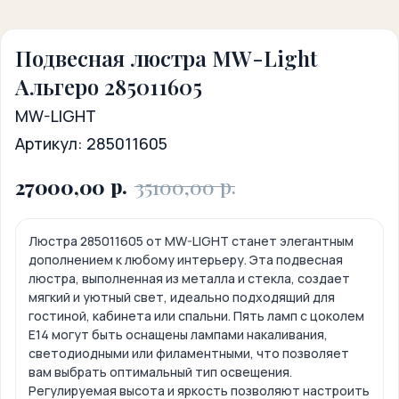
Подвесная люстра MW-Light
Альгеро 285011605
MW-LIGHT
Артикул:
285011605
р.
р.
27000,00
35100,00
Люстра 285011605 от MW-LIGHT станет элегантным
дополнением к любому интерьеру. Эта подвесная
люстра, выполненная из металла и стекла, создает
мягкий и уютный свет, идеально подходящий для
гостиной, кабинета или спальни. Пять ламп с цоколем
Е14 могут быть оснащены лампами накаливания,
светодиодными или филаментными, что позволяет
вам выбрать оптимальный тип освещения.
Регулируемая высота и яркость позволяют настроить