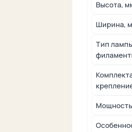
Высота, м
Ширина, м
Тип лампы
филамент
Комплекта
крепление
Мощность
Особеннос