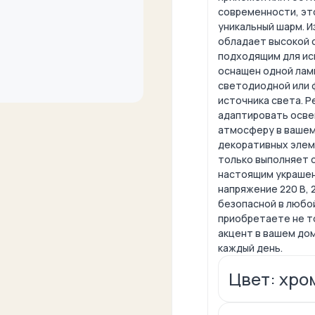
современности, эт
уникальный шарм. И
обладает высокой 
подходящим для ис
оснащен одной ламп
светодиодной или 
источника света. Р
адаптировать осве
атмосферу в вашем
декоративных элем
только выполняет 
настоящим украшен
напряжение 220 В, 
безопасной в любой
приобретаете не т
акцент в вашем дом
каждый день.
Цвет: хро