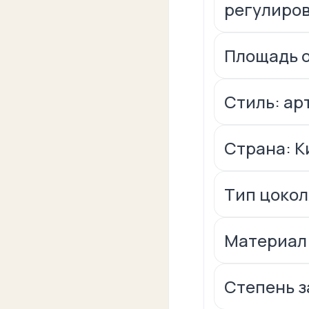
регулиро
Площадь о
Стиль: ар
Страна: К
Тип цокол
Материал:
Степень за