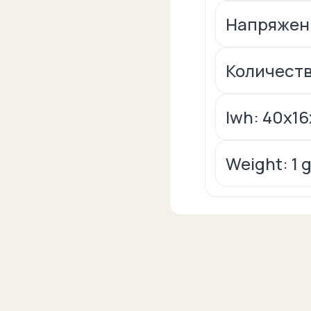
Напряжени
Количеств
lwh: 40x1
Weight: 1 