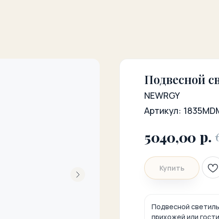
Подвесной с
NEWRGY
Артикул:
1835MD
р.
5040,00
Купить
Подвесной светиль
прихожей или гости