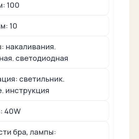
м: 100
м: 10
: накаливания.
ная. светодиодная
ция: светильник.
. инструкция
: 40W
ти бра, лампы: