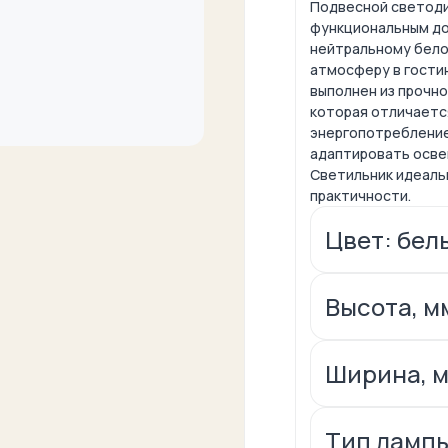
Подвесной светоди
функциональным до
нейтральному бело
атмосферу в гостин
выполнен из прочн
которая отличаетс
энергопотребление
адаптировать осве
Светильник идеаль
практичности.
Цвет: бел
Высота, м
Ширина, м
Тип лампы