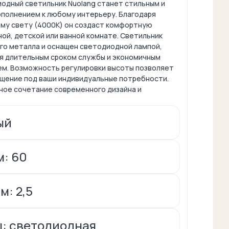
одный светильник Nuolang станет стильным и
полнением к любому интерьеру. Благодаря
му свету (4000К) он создаст комфортную
ой, детской или ванной комнате. Светильник
ого металла и оснащен светодиодной лампой,
я длительным сроком службы и экономичным
м. Возможность регулировки высоты позволяет
щение под ваши индивидуальные потребности.
ное сочетание современного дизайна и
ый
м: 60
м: 2,5
: светодиодная