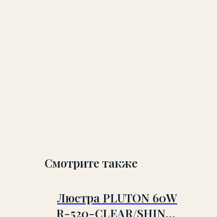
Смотрите также
Люстра PLUTON 60W
R-520-CLEAR/SHINY-