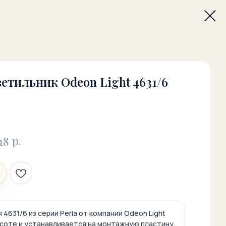
етильник Odeon Light 4631/6
р.
18
4631/6 из серии Perla от компании Odeon Light
ысоте и устанавливается на монтажную пластину.