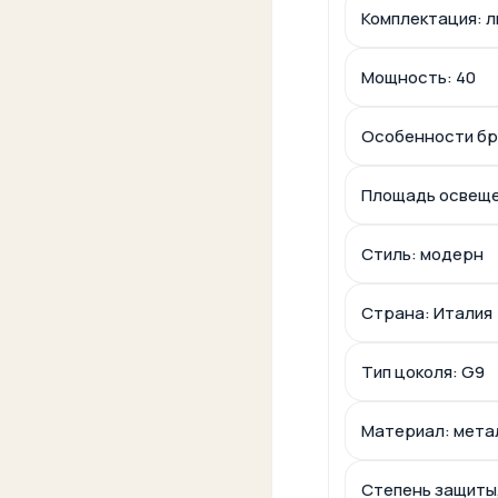
Комплектация: л
Мощность: 40
Особенности бр
Площадь освещени
Стиль: модерн
Страна: Италия
Тип цоколя: G9
Материал: мета
Степень защиты, 