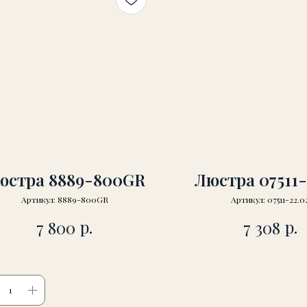
юстра 8889-800GR
Люстра 07511-
Артикул:
8889-800GR
Артикул:
07511-22.0
р.
р.
7 800
7 308