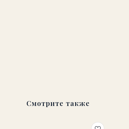
Смотрите также
041CH