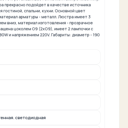
ра прекрасно подойдет в качестве источника
я гостиной, спальни, кухни. Основной цвет
материал арматуры - металл. Люстра имеет 3
ем вниз, материал изготовления - прозрачное
ащена цоколем G9 (2xG9), имеет 2 лампочки с
0W и напряжением 220V. Габариты: диаметр - 190
генная. светодиодная