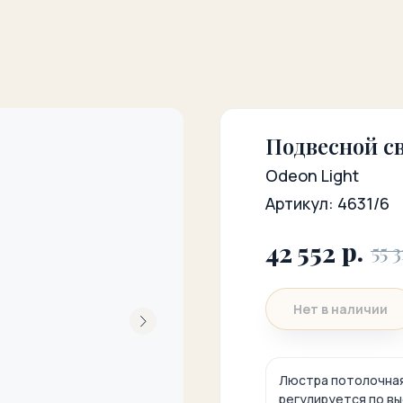
Подвесной св
Odeon Light
Артикул:
4631/6
р.
42 552
55 3
Нет в наличии
Люстра потолочная 
регулируется по в