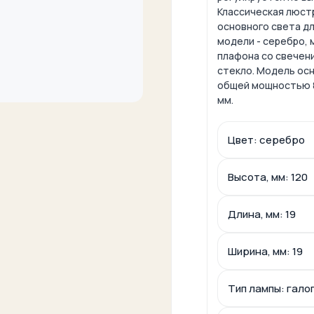
Классическая люст
основного света дл
модели - серебро, 
плафона со свечени
стекло. Модель осн
общей мощностью 8
мм.
Цвет: серебро
Высота, мм: 120
Длина, мм: 19
Ширина, мм: 19
Тип лампы: гало