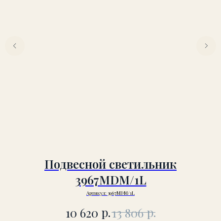
Подвесной светильник
3967MDM/1L
Артикул:
3967MDM/1L
р.
р.
10 620
13 806