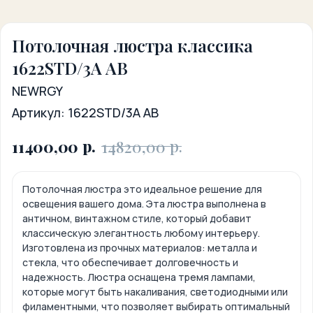
Потолочная люстра классика
1622STD/3A AB
NEWRGY
Артикул:
1622STD/3A AB
р.
р.
11400,00
14820,00
Потолочная люстра это идеальное решение для
освещения вашего дома. Эта люстра выполнена в
античном, винтажном стиле, который добавит
классическую элегантность любому интерьеру.
Изготовлена из прочных материалов: металла и
стекла, что обеспечивает долговечность и
надежность. Люстра оснащена тремя лампами,
которые могут быть накаливания, светодиодными или
филаментными, что позволяет выбирать оптимальный