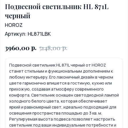
Подвесной светильник HL 871L
черный
HOROZ
Артикул:
HL871LBK
р.
р.
3960,00
5148,00
Подвесной светильник HL 871L черный от HOROZ
станет стильным и функциональным дополнением к
любому интерьеру. Его лаконичный дизайн в черном
цвете гармонично впишется в гостиную, кухню или
прихожую, создавая атмосферу современного
комфорта. Светильник оснащен светодиодной лампой
холодного белого цвета, которая обеспечивает
яркий и равномерный свет, идеально подходящий для
освещения пространства площадью до 3 кв. м.
Регулируемая высота подвеса позволяет настроить
светильник под ваши индивидуальные потребности и