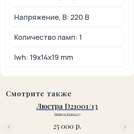
Напряжение, В: 220 В
Количество ламп: 1
lwh: 19x14x19 mm
Смотрите также
Люстра D21001/13
Артикул:
D21001/13
р.
25 000