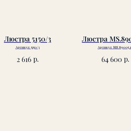
Люстра 5150/3
Люстра MS.890
Артикул:
5150/3
Артикул:
MS.89005.1
р.
р.
2 616
64 600