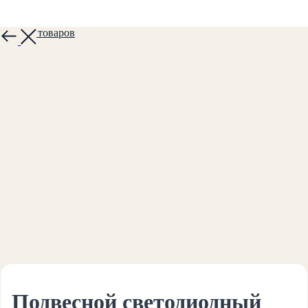
Больше товаров
Подвесной светодиодный