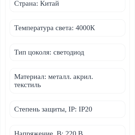
Страна: Китай
Температура света: 4000К
Тип цоколя: светодиод
Материал: металл. акрил.
текстиль
Степень защиты, IP: IP20
Напряжение, В: 220 В