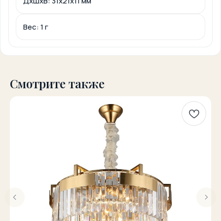
ДxШxВ: 31x21x11 мм
Вес: 1 г
Смотрите также