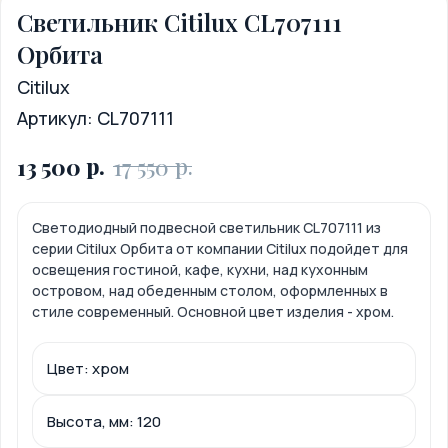
Светильник Citilux CL707111
Орбита
Citilux
Артикул:
CL707111
р.
р.
13 500
17 550
Светодиодный подвесной светильник CL707111 из
серии Citilux Орбита от компании Citilux подойдет для
освещения гостиной, кафе, кухни, над кухонным
островом, над обеденным столом, оформленных в
стиле современный. Основной цвет изделия - хром.
Цвет: хром
Высота, мм: 120