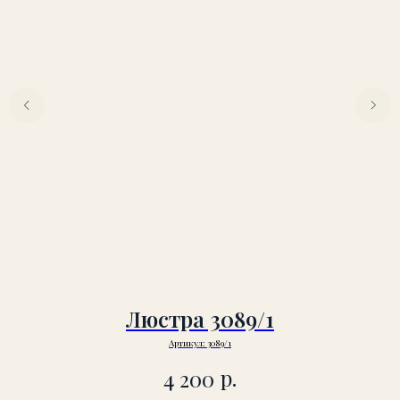
Люстра 3089/1
Артикул:
3089/1
р.
4 200