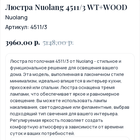
Люстра Nuolang 4511/3 WT+WOOD
Nuolang
Артикул:
4511/3
р.
р.
3960,00
5148,00
Люстра потолочная 4511/3 от Nuolang - стильное и
функциональное решение для освещения вашего
дома. Эта модель, выполненная в лаконичном стиле
минимализм, идеально впишется в интерьер кухни,
прихожей или спальни. Люстра оснащена тремя
лампами, что обеспечивает яркое и равномерное
освещение. Вы можете использовать лампы
накаливания, светодиодные или филаментные, выбрав
подходящий тип свечения для вашего интерьера.
Регулируемая яркость позволяет создать
комфортную атмосферу в зависимости от времени
суток и ваших потребностей.