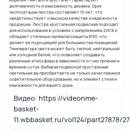
долговечность и изысканность дизайна. Срок
эксплуатации люстры составляет 10 лет, что
свидетельствует о высоком качестве и надежности
продукции. Люстра хрустальная подвесная подходит
для использования в условиях с напряжением 220 В и
обладает степенью пылевлагозащиты IP20, что
делает ее подходящей для большинства помещений.
Температура света может быть теплой, нейтральной
или холодной белой, что позволяет создавать
различные атмосферы в зависимости от настроения и
времени суток. Выбирая подвесной хрустальный
светильник вы приобретаете не только качественное
осветительное оборудование, но и элемент стиля и
изысканности для вашего дома.
Видео: https://videonme-
basket-
11.wbbasket.ru/vol124/part27878/2