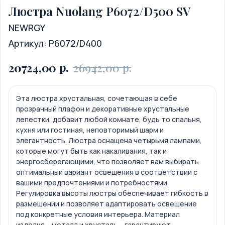
Люстра Nuolang P6072/D500 SV
NEWRGY
Артикул:
P6072/D400
р.
р.
20724,00
26942,00
Эта люстра хрустальная, сочетающая в себе
прозрачный плафон и декоративные хрустальные
лепестки, добавит любой комнате, будь то спальня,
кухня или гостиная, неповторимый шарм и
элегантность. Люстра оснащена четырьмя лампами,
которые могут быть как накаливания, так и
энергосберегающими, что позволяет вам выбирать
оптимальный вариант освещения в соответствии с
вашими предпочтениями и потребностями.
Регулировка высоты люстры обеспечивает гибкость в
размещении и позволяет адаптировать освещение
под конкретные условия интерьера. Материал
изделия – металл и хрусталь – гарантируют