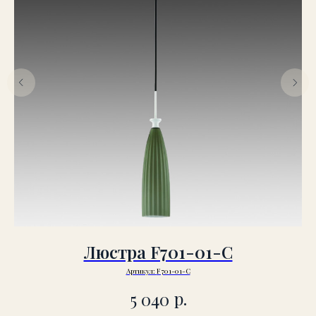
Люстра F701-01-C
Артикул:
F701-01-C
р.
5 040