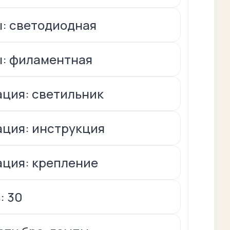
: светодиодная
ы: филаментная
ция: светильник
ция: инструкция
ция: крепление
: 30