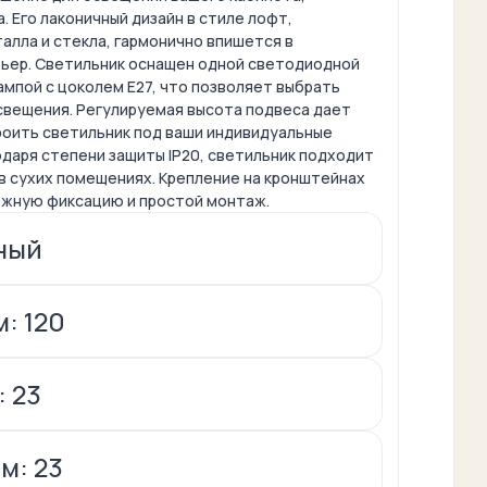
. Его лаконичный дизайн в стиле лофт,
алла и стекла, гармонично впишется в
ьер. Светильник оснащен одной светодиодной
мпой с цоколем E27, что позволяет выбрать
свещения. Регулируемая высота подвеса дает
оить светильник под ваши индивидуальные
даря степени защиты IP20, светильник подходит
в сухих помещениях. Крепление на кронштейнах
жную фиксацию и простой монтаж.
ный
: 120
: 23
м: 23