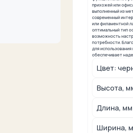
прихожей или офиса
выполненный из мет
современный интер
или филаментной ла
оптимальный тип о
возможность настр
потребности. Благо
для использования 
обеспечивает наде
Цвет: чер
Высота, мм
Длина, мм
Ширина, м