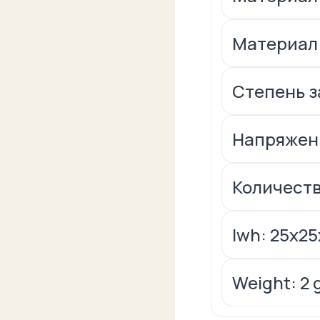
Материал:
Степень за
Напряжени
Количеств
lwh: 25x2
Weight: 2 