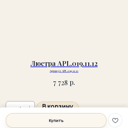
Люстра APL.019.11.12
Артикул:
APL.019.11.12
р.
7 728
В корзину
Купить