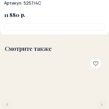
Артикул:
5257/4C
р.
11 880
Смотрите также