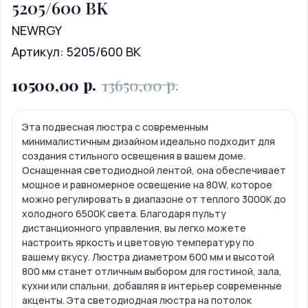
5205/600 BK
NEWRGY
Артикул:
5205/600 BK
р.
р.
10500,00
13650,00
Эта подвесная люстра с современным
минималистичным дизайном идеально подходит для
создания стильного освещения в вашем доме.
Оснащенная светодиодной лентой, она обеспечивает
мощное и равномерное освещение на 80W, которое
можно регулировать в диапазоне от теплого 3000K до
холодного 6500K света. Благодаря пульту
дистанционного управления, вы легко можете
настроить яркость и цветовую температуру по
вашему вкусу. Люстра диаметром 600 мм и высотой
800 мм станет отличным выбором для гостиной, зала,
кухни или спальни, добавляя в интерьер современные
акценты. Эта светодиодная люстра на потолок