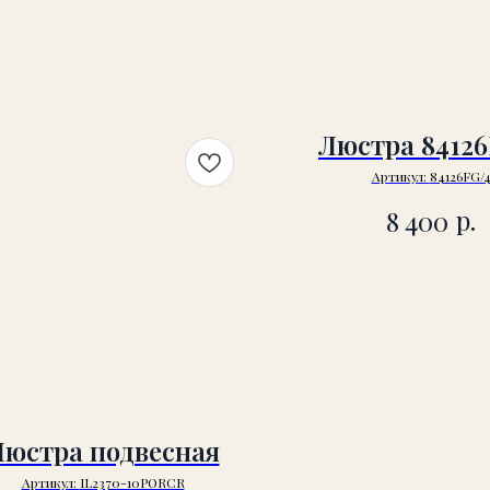
Люстра 84126
Артикул:
84126FG/
р.
8 400
Люстра подвесная
Артикул:
IL2370-10PORCR