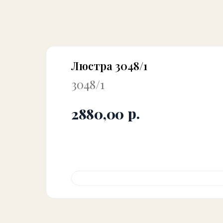
Люстра 3048/1
3048/1
р.
2880,00
Купить