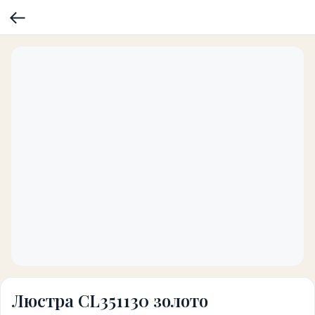
Люстра CL351130 золото