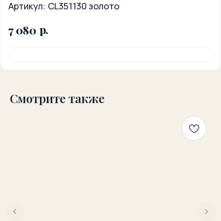
Артикул:
CL351130 золото
р.
7 080
Смотрите также