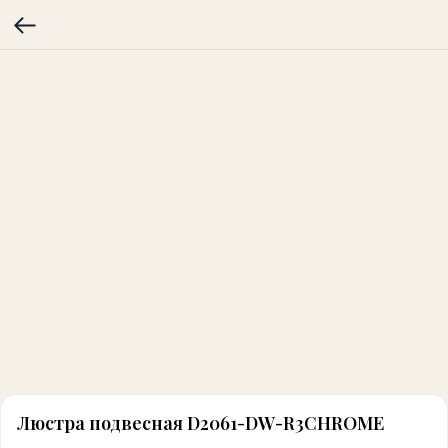
Люстра подвесная D2061-DW-R3CHROME