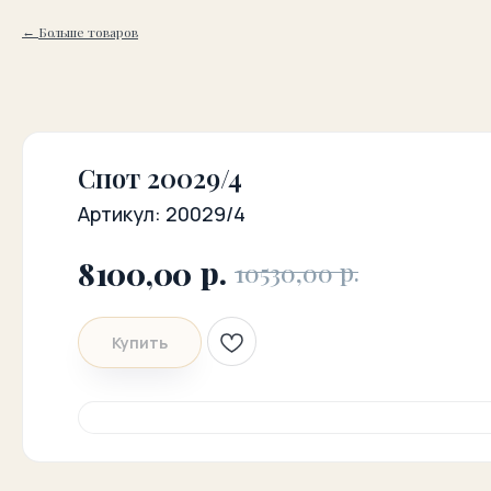
Больше товаров
Спот 20029/4
Артикул:
20029/4
р.
8100,00
р.
10530,00
Купить