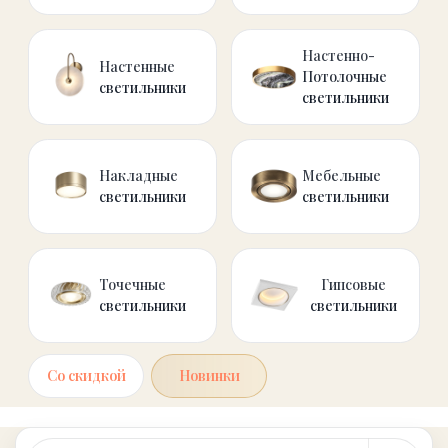
светильники
светильники
Точечные
Гипсовые
светильники
светильники
Со скидкой
Новинки