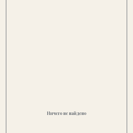
Ничего не найдено
Хотите подобрать люстру