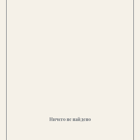
Ничего не найдено
Хотите подобрать люстру