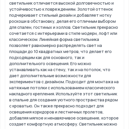
светильник отличается высокой долговечностью и
устойчивостью к повреждениям. Золотой оттенок
подчеркивает стильный дизайн и добавляет нотку
роскоши в обстановку, делая его отличным выбором
для спален, гостиных и холлов. Светильник прекрасно
сочетается с интерьерами в стиле модерн, лофт или
классическом. Линейная форма светильника
позволяет равномерно распределять свет на
площади до 10 квадратных метров, что делает его
подходящим как для основного, так и
дополнительного освещения. Его можно
устанавливать как на стену, так и на потолок, что
дает дополнительные возможности для
экспериментов с дизайном. Подходит для монтажа на
натяжные потолки с использованием классического
накладного крепления. Используйте этот светильник
в спальне для создания уютного пространства рядом
с кроватью. Он также прекрасно подходит для
освещения коридоров и лестничных пролетов,
добавляя мягкое и ненавязчивое освещение, которое
создает комфортную атмосферу. Светильник можно