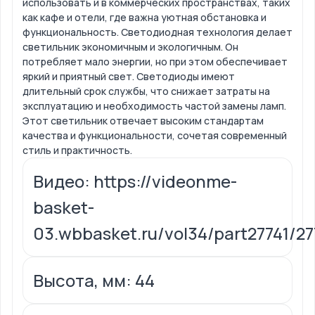
использовать и в коммерческих пространствах, таких
как кафе и отели, где важна уютная обстановка и
функциональность. Светодиодная технология делает
светильник экономичным и экологичным. Он
потребляет мало энергии, но при этом обеспечивает
яркий и приятный свет. Светодиоды имеют
длительный срок службы, что снижает затраты на
эксплуатацию и необходимость частой замены ламп.
Этот светильник отвечает высоким стандартам
качества и функциональности, сочетая современный
стиль и практичность.
Видео: https://videonme-
basket-
03.wbbasket.ru/vol34/part27741/2
Высота, мм: 44