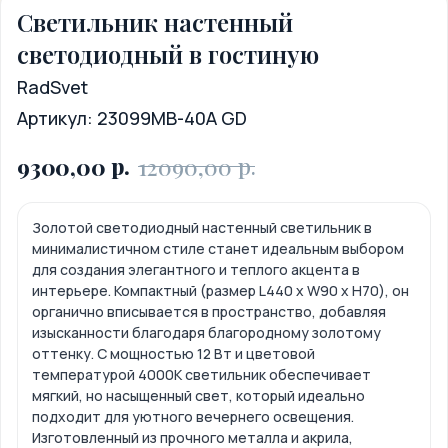
Светильник настенный
светодиодный в гостиную
RadSvet
Артикул:
23099MB-40A GD
р.
р.
9300,00
12090,00
Золотой светодиодный настенный светильник в
минималистичном стиле станет идеальным выбором
для создания элегантного и теплого акцента в
интерьере. Компактный (размер L440 x W90 x H70), он
органично вписывается в пространство, добавляя
изысканности благодаря благородному золотому
оттенку. С мощностью 12 Вт и цветовой
температурой 4000K светильник обеспечивает
мягкий, но насыщенный свет, который идеально
подходит для уютного вечернего освещения.
Изготовленный из прочного металла и акрила,