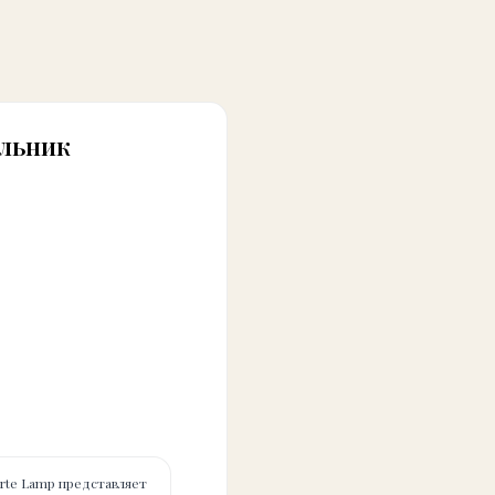
ильник
Arte Lamp представляет