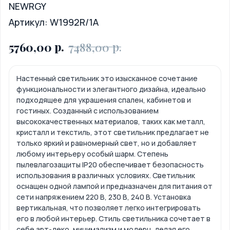
NEWRGY
Артикул:
W1992R/1A
р.
р.
5760,00
7488,00
Настенный светильник это изысканное сочетание
функциональности и элегантного дизайна, идеально
подходящее для украшения спален, кабинетов и
гостиных. Созданный с использованием
высококачественных материалов, таких как металл,
кристалл и текстиль, этот светильник предлагает не
только яркий и равномерный свет, но и добавляет
любому интерьеру особый шарм. Степень
пылевлагозащиты IP20 обеспечивает безопасность
использования в различных условиях. Светильник
оснащен одной лампой и предназначен для питания от
сети напряжением 220 В, 230 В, 240 В. Установка
вертикальная, что позволяет легко интегрировать
его в любой интерьер. Стиль светильника сочетает в
себе арт-деко, минимализм и модерн, делая его