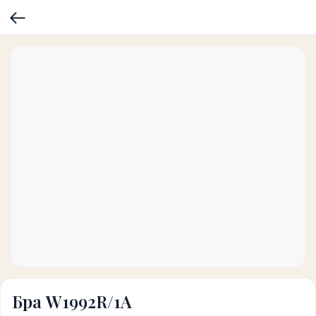
Бра W1992R/1A