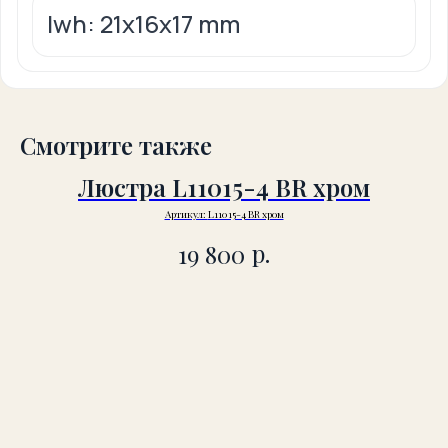
lwh: 21x16x17 mm
Смотрите также
Люстра L11015-4 BR хром
Артикул:
L11015-4 BR хром
р.
19 800