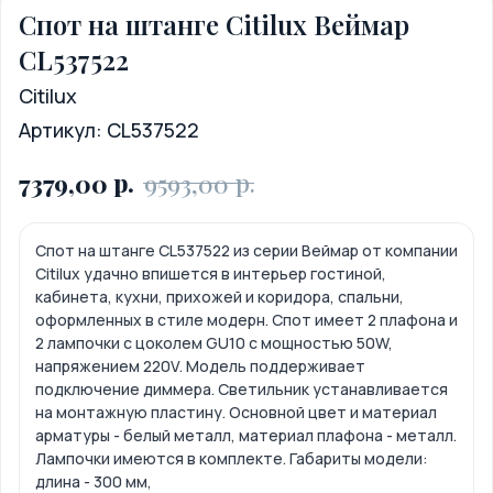
Спот на штанге Citilux Веймар
CL537522
Citilux
Артикул:
CL537522
р.
р.
7379,00
9593,00
Спот на штанге CL537522 из серии Веймар от компании
Citilux удачно впишется в интерьер гостиной,
кабинета, кухни, прихожей и коридора, спальни,
оформленных в стиле модерн. Спот имеет 2 плафона и
2 лампочки с цоколем GU10 с мощностью 50W,
напряжением 220V. Модель поддерживает
подключение диммера. Светильник устанавливается
на монтажную пластину. Основной цвет и материал
арматуры - белый металл, материал плафона - металл.
Лампочки имеются в комплекте. Габариты модели:
длина - 300 мм,