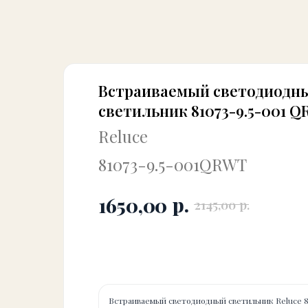
Встраиваемый светодиодн
светильник 81073-9.5-001 Q
Reluce
81073-9.5-001QRWT
р.
1650,00
р.
2145,00
Купить
Встраиваемый светодиодный светильник Reluce 8