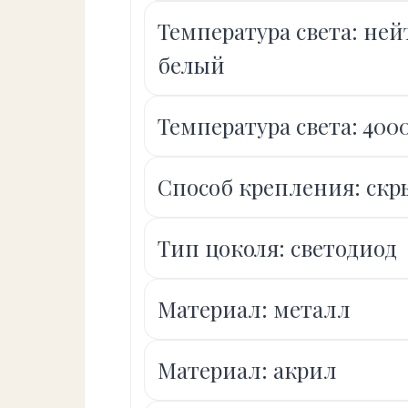
Температура света: не
белый
Температура света: 400
Способ крепления: ск
Тип цоколя: светодиод
Материал: металл
Материал: акрил