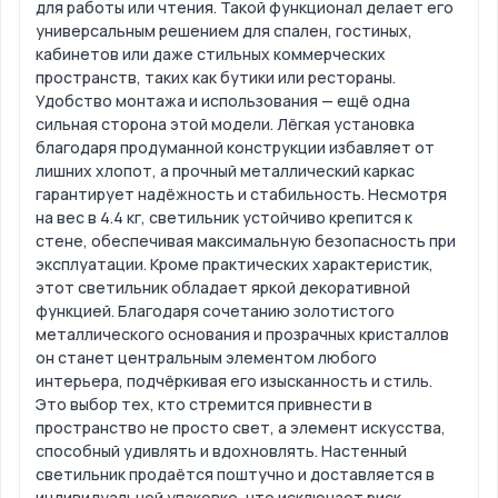
для работы или чтения. Такой функционал делает его
универсальным решением для спален, гостиных,
кабинетов или даже стильных коммерческих
пространств, таких как бутики или рестораны.
Удобство монтажа и использования — ещё одна
сильная сторона этой модели. Лёгкая установка
благодаря продуманной конструкции избавляет от
лишних хлопот, а прочный металлический каркас
гарантирует надёжность и стабильность. Несмотря
на вес в 4.4 кг, светильник устойчиво крепится к
стене, обеспечивая максимальную безопасность при
эксплуатации. Кроме практических характеристик,
этот светильник обладает яркой декоративной
функцией. Благодаря сочетанию золотистого
металлического основания и прозрачных кристаллов
он станет центральным элементом любого
интерьера, подчёркивая его изысканность и стиль.
Это выбор тех, кто стремится привнести в
пространство не просто свет, а элемент искусства,
способный удивлять и вдохновлять. Настенный
светильник продаётся поштучно и доставляется в
индивидуальной упаковке, что исключает риск