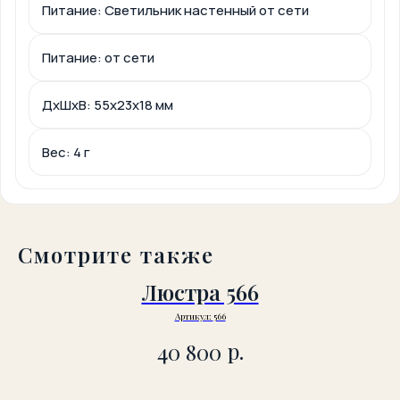
Питание: Светильник настенный от сети
Питание: от сети
ДxШxВ: 55x23x18 мм
Вес: 4 г
Смотрите также
Люстра 566
Артикул:
566
р.
40 800