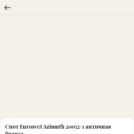
Спот Eurosvet Azimuth 20052/1 античная
бронза