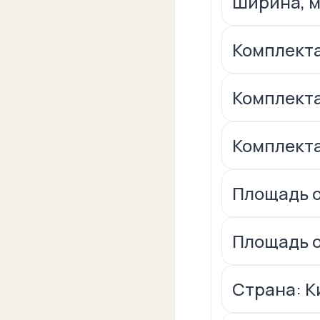
Ширина, м
Комплекта
Комплекта
Комплекта
Площадь о
Площадь ос
Страна: К