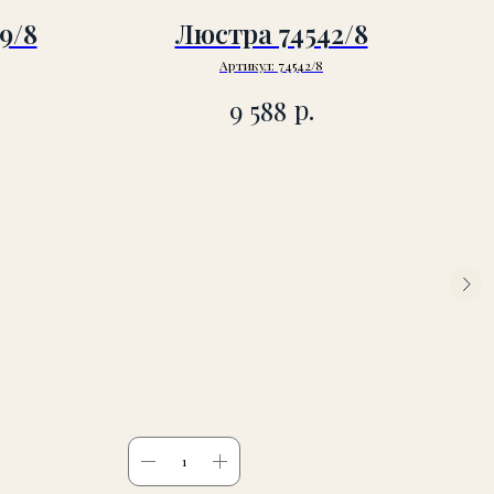
9/8
Люстра 74542/8
Артикул:
74542/8
р.
9 588