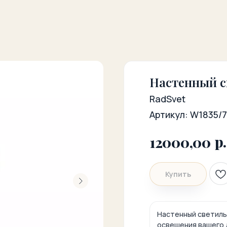
Настенный с
RadSvet
Артикул:
W1835/
р.
12000,00
Купить
Настенный светиль
освещения вашего 