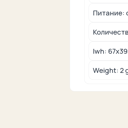
Питание: 
Количеств
lwh: 67x3
Weight: 2 