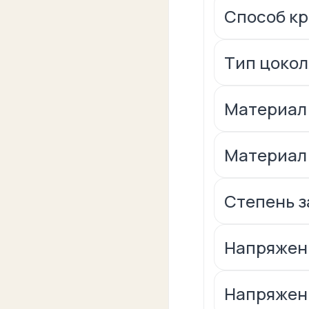
Способ к
Тип цокол
Материал
Материал:
Степень за
Напряжени
Напряжени