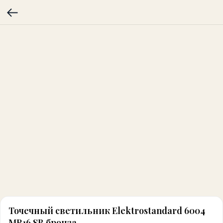
Точечный светильник Elektrostandard 6004
MR16 SB бронза