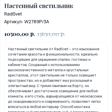
Настенный светильник
RadSvet
Артикул:
W2789P/3A
р.
р.
10500,00
13650,00
Настенный светильник от RadSvet – это изысканное
сочетание красоты и функциональности, идеально
подходящее для украшения спален, гостиных и
кабинетов. Созданный с использованием
высококачественного металла и хрустальных
кристаллов, этот светильник не только освещает
пространство, но и добавляет ему роскошный и
элегантный вид. С тремя лампами на борту, он
обеспечивает достаточное освещение для любой
комнаты, а его стиль, варьирующийся от неоклассики
до скандинавского и современного, позволяет легко
вписаться в любой интерьер. Способ монтажа
вертикальный или горизонтальный, а также степень