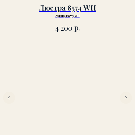
Люстра 8574 WH
Артикул:
8574 WH
р.
4 200