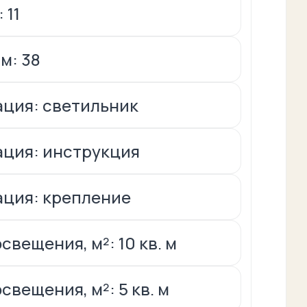
 11
м: 38
ция: светильник
ция: инструкция
ция: крепление
вещения, м²: 10 кв. м
свещения, м²: 5 кв. м