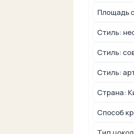
Площадь ос
Стиль: не
Стиль: с
Стиль: ар
Страна: К
Способ к
Тип цокол