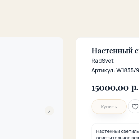
Настенный с
RadSvet
Артикул:
W1835/
р.
15000,00
Купить
Настенный светиль
осветительное реш