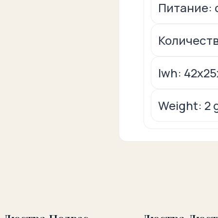
Питание: 
Количеств
lwh: 42x2
Weight: 2 