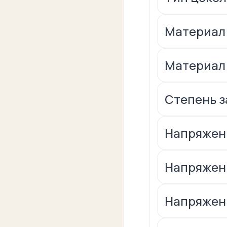
Материал
Материал:
Степень за
Напряжени
Напряжени
Напряжени