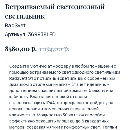
Встраиваемый светодиодный
светильник
RadSvet
Артикул:
369938LED
р.
р.
8580,00
11154,00
Создайте уютную атмосферу в любом помещении с
помощью встраиваемого светодиодного светильника
RadSvet! Этот стильный светильник с современным
дизайном в стиле минимализм станет идеальным
дополнением к вашей ванной комнате, балкону или
кабинету. Благодаря высокой степени
пылевлагозащиты IP44, он прекрасно подойдет для
использования в помещениях с повышенной
влажностью. Мощностью 30 ватт он способен
эффективно освещать площадь до 6 квадратных
метров, создавая мягкий и комфортный свет. Теплый