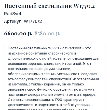
Настенный светильник W1770.2
RadSvet
Артикул:
W1770/2
р.
р.
6600,00
8580,00
Настенный светильник W1770.2 от RadSvet – это
изысканное сочетание классического и
флористического стилей, идеально подходящее для
освещения веранды, спальни или гостиной. Этот
светильник оснащен двумя лампами,
обеспечивающими теплый и уютный свет, создавая
атмосферу комфорта и спокойствия. Изготовленный
из металла, стекла и керамики, он не только
выполняет свою функцию освещения, но и служит
настоящим декоративным элементом в интерьере.
Степень пылевлагозащиты IP20 гарантирует
долговечность и надежность в любых условиях.
Установка вертикального типа обеспечивает