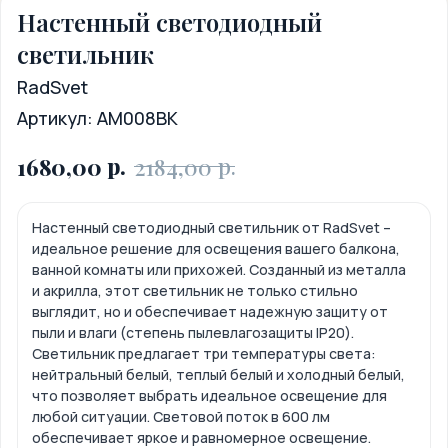
Настенный светодиодный
светильник
RadSvet
Артикул:
AM008BK
р.
р.
1680,00
2184,00
Настенный светодиодный светильник от RadSvet –
идеальное решение для освещения вашего балкона,
ванной комнаты или прихожей. Созданный из металла
и акрилла, этот светильник не только стильно
выглядит, но и обеспечивает надежную защиту от
пыли и влаги (степень пылевлагозащиты IP20).
Светильник предлагает три температуры света:
нейтральный белый, теплый белый и холодный белый,
что позволяет выбрать идеальное освещение для
любой ситуации. Световой поток в 600 лм
обеспечивает яркое и равномерное освещение.