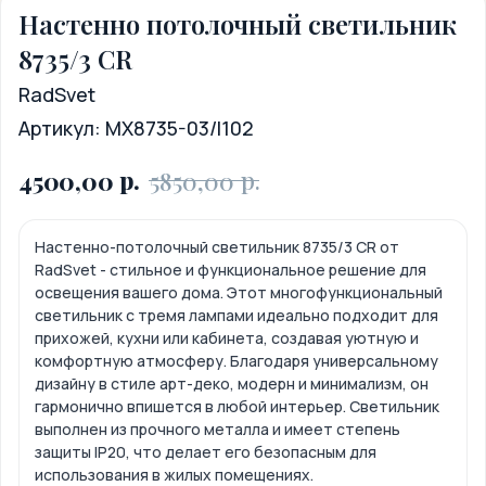
Настенно потолочный светильник
8735/3 CR
RadSvet
Артикул:
MX8735-03/I102
р.
р.
4500,00
5850,00
Настенно-потолочный светильник 8735/3 CR от
RadSvet - стильное и функциональное решение для
освещения вашего дома. Этот многофункциональный
светильник с тремя лампами идеально подходит для
прихожей, кухни или кабинета, создавая уютную и
комфортную атмосферу. Благодаря универсальному
дизайну в стиле арт-деко, модерн и минимализм, он
гармонично впишется в любой интерьер. Светильник
выполнен из прочного металла и имеет степень
защиты IP20, что делает его безопасным для
использования в жилых помещениях.