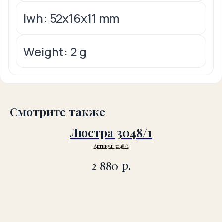
lwh: 52x16x11 mm
Weight: 2 g
Смотрите также
Люстра 3048/1
Артикул:
3048/1
р.
2 880