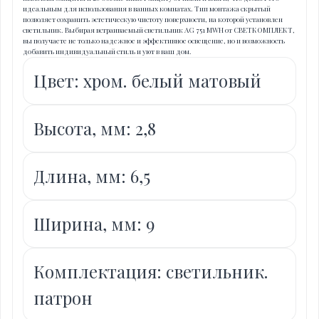
идеальным для использования в ванных комнатах. Тип монтажа скрытый
позволяет сохранить эстетическую чистоту поверхности, на которой установлен
светильник. Выбирая встраиваемый светильник AG 751 MWH от СВЕТКОМПЛЕКТ,
вы получаете не только надежное и эффективное освещение, но и возможность
добавить индивидуальный стиль и уют в ваш дом.
Цвет: хром. белый матовый
Высота, мм: 2,8
Длина, мм: 6,5
Ширина, мм: 9
Комплектация: светильник.
патрон