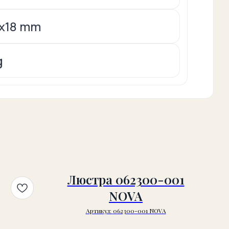
2x18 mm
g
Люстра 062300-001
NOVA
Артикул:
062300-001 NOVA