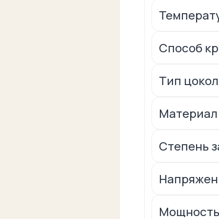
Температу
Способ к
Тип цокол
Материал:
Степень за
Напряжени
Мощность