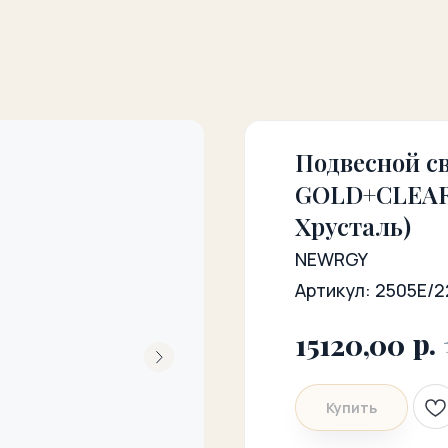
Подвесной с
GOLD+CLEAR 
Хрусталь)
NEWRGY
Артикул:
2505E/
р.
15120,00
Купить