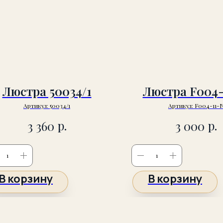
Люстра 50034/1
Люстра F004-
Артикул:
50034/1
Артикул:
F004-11-
р.
р.
3 360
3 000
В корзину
В корзину