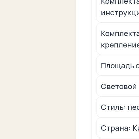
Комплекта
инструкци
Комплекта
крепление
Площадь о
Световой 
Стиль: не
Страна: К