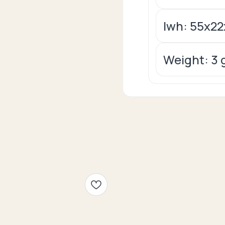
lwh: 55x2
Weight: 3 