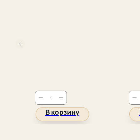
-1GD
В корзину