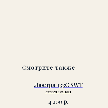
Смотрите также
Люстра 133C SWT
Артикул:
133C SWT
р.
4 200