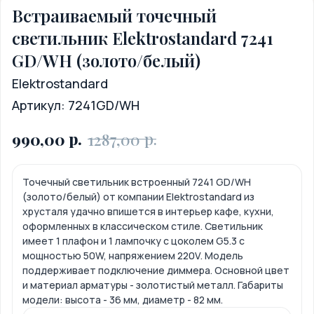
Встраиваемый точечный
светильник Elektrostandard 7241
GD/WH (золото/белый)
Elektrostandard
Артикул:
7241GD/WH
р.
р.
990,00
1287,00
Точечный светильник встроенный 7241 GD/WH
(золото/белый) от компании Elektrostandard из
хрусталя удачно впишется в интерьер кафе, кухни,
оформленных в классическом стиле. Светильник
имеет 1 плафон и 1 лампочку с цоколем G5.3 с
мощностью 50W, напряжением 220V. Модель
поддерживает подключение диммера. Основной цвет
и материал арматуры - золотистый металл. Габариты
модели: высота - 36 мм, диаметр - 82 мм.