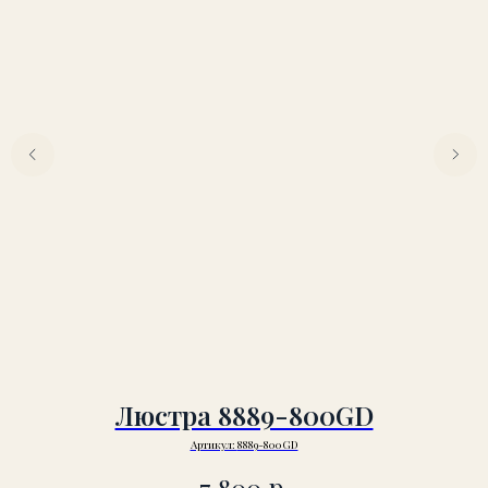
Люстра 8889-800GD
Артикул:
8889-800GD
р.