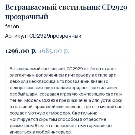
Встраиваемый светильник CD2929
прозрачный
feron
Артикул:
CD2929прозрачный
р.
р.
1296,00
1685,00
Встраиваемый светильник CD2929 от feron станет
элегантным дополнением к интерьеру в стиле арт-
деко или неоклассика. Его прозрачный дизайн с
декоративными кристаллами придает светильнику
особый шарм, создавая игровую композицию света и
теней. Модель CD2929 предназначена для установки
в гостиной, прихожей или спальне, где его мягкий свет
создаст уютную атмосферу. Светильник
монтируется скрытым способом в отверстие
диаметром 6 см, что позволяет ему гармонично
вписаться в любой интерьер.