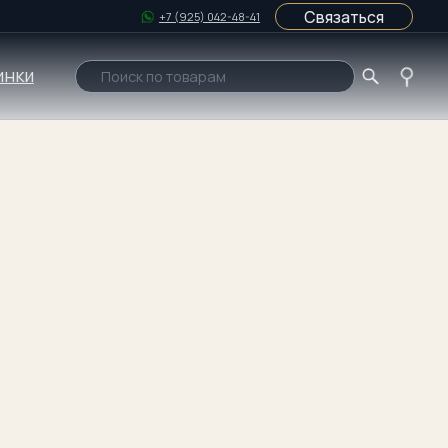
Связаться
+7 (925) 042-48-41
Поиск по товарам