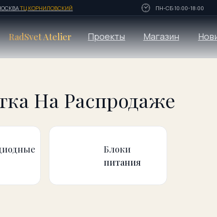
Ц КОРНИЛОВСКИЙ
ПН-СБ:10:00-18:00
Проекты
Магазин
Новинки
vet Atelier
а На Распродаже
ые
Блоки
питания