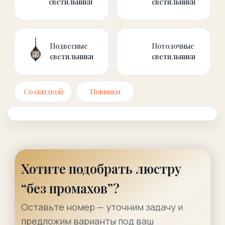
Со скидкой
Новинки
Хотите подобрать люстру
“без промахов”?
Оставьте номер — уточним задачу и
предложим варианты под ваш
интерьер и бюджет.
+7
Получить подбор