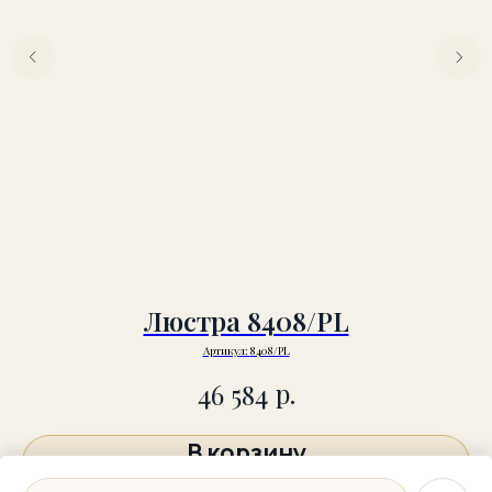
Люстра 8408/PL
Артикул:
8408/PL
р.
46 584
В корзину