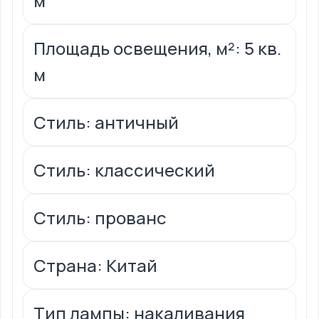
м
Площадь освещения, м²: 5 кв.
м
Стиль: античный
Стиль: классический
Стиль: прованс
Страна: Китай
Тип лампы: накаливания