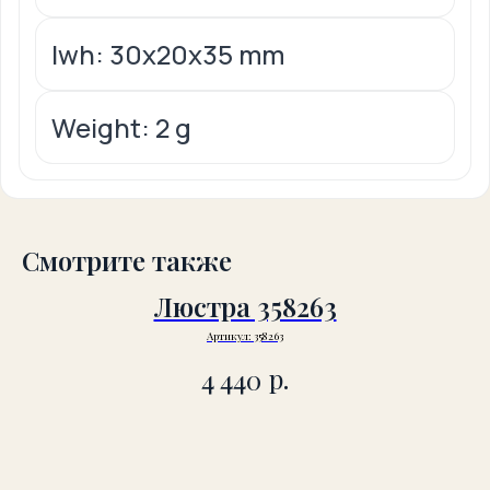
lwh: 30x20x35 mm
Weight: 2 g
Смотрите также
Люстра 358263
Артикул:
358263
р.
4 440