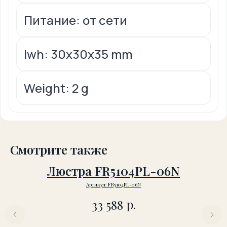
Питание: от сети
lwh: 30x30x35 mm
Weight: 2 g
Смотрите также
Люстра FR5104PL-06N
Артикул:
FR5104PL-06N
р.
33 588