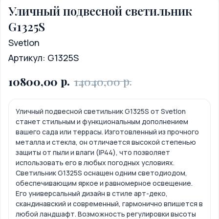
Уличный подвесной светильник
G1325S
Svetlon
Артикул:
G1325S
р.
р.
10800,00
14040,00
Уличный подвесной светильник G1325S от Svetlon
станет стильным и функциональным дополнением
вашего сада или террасы. Изготовленный из прочного
металла и стекла, он отличается высокой степенью
защиты от пыли и влаги (IP44), что позволяет
использовать его в любых погодных условиях.
Светильник G1325S оснащен одним светодиодом,
обеспечивающим яркое и равномерное освещение.
Его универсальный дизайн в стиле арт-деко,
скандинавский и современный, гармонично впишется в
любой ландшафт. Возможность регулировки высоты